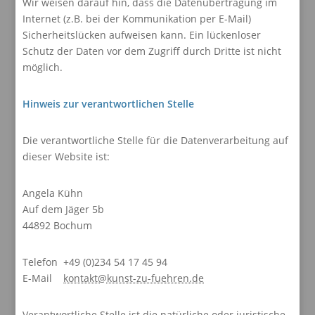
Wir weisen darauf hin, dass die Datenübertragung im
Internet (z.B. bei der Kommunikation per E-Mail)
Sicherheitslücken aufweisen kann. Ein lückenloser
Schutz der Daten vor dem Zugriff durch Dritte ist nicht
möglich.
Hinweis zur verantwortlichen Stelle
Die verantwortliche Stelle für die Datenverarbeitung auf
dieser Website ist:
Angela Kühn
Auf dem Jäger 5b
44892 Bochum
Telefon +49 (0)234 54 17 45 94
E-Mail
kontakt@kunst-zu-fuehren.de
Verantwortliche Stelle ist die natürliche oder juristische